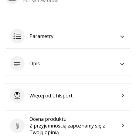
Polityka zwrotów
Pokaż
wszystkie
artykuły
Parametry
Opis
Więcej od Uhlsport
Uhlsport
Ocena produktu
Z przyjemnością zapoznamy się z
Ocena produktu
Twoją opinią