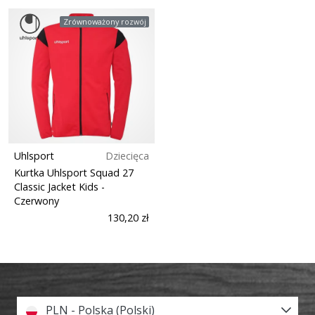
Zrównoważony rozwój
Uhlsport
Dziecięca
Kurtka Uhlsport Squad 27
Classic Jacket Kids
-
Czerwony
130,20 zł
PLN - Polska (Polski)