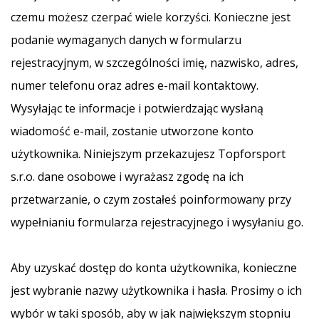
czemu możesz czerpać wiele korzyści. Konieczne jest
podanie wymaganych danych w formularzu
Pokaż
wszystkie
rejestracyjnym, w szczególności imię, nazwisko, adres,
artykuły
numer telefonu oraz adres e-mail kontaktowy.
Wysyłając te informacje i potwierdzając wysłaną
wiadomość e-mail, zostanie utworzone konto
użytkownika. Niniejszym przekazujesz Topforsport
s.r.o. dane osobowe i wyrażasz zgodę na ich
przetwarzanie, o czym zostałeś poinformowany przy
wypełnianiu formularza rejestracyjnego i wysyłaniu go.
Aby uzyskać dostęp do konta użytkownika, konieczne
jest wybranie nazwy użytkownika i hasła. Prosimy o ich
wybór w taki sposób, aby w jak największym stopniu