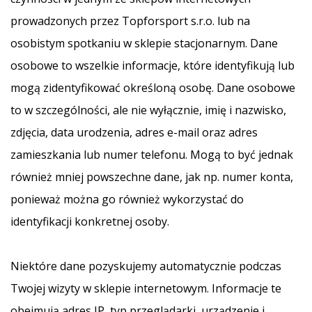
prowadzonych przez Topforsport s.r.o. lub na
osobistym spotkaniu w sklepie stacjonarnym. Dane
osobowe to wszelkie informacje, które identyfikują lub
mogą zidentyfikować określoną osobę. Dane osobowe
to w szczególności, ale nie wyłącznie, imię i nazwisko,
zdjęcia, data urodzenia, adres e-mail oraz adres
zamieszkania lub numer telefonu. Mogą to być jednak
również mniej powszechne dane, jak np. numer konta,
ponieważ można go również wykorzystać do
identyfikacji konkretnej osoby.
Niektóre dane pozyskujemy automatycznie podczas
Twojej wizyty w sklepie internetowym. Informacje te
obejmują adres IP, typ przeglądarki, urządzenie i