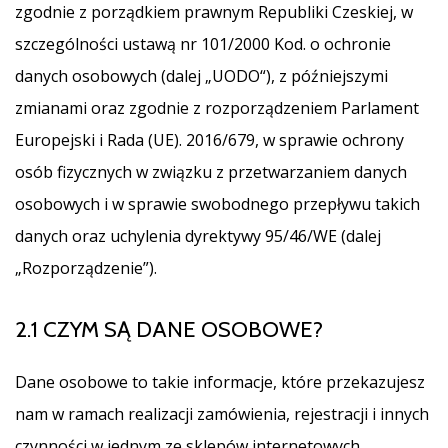
zgodnie z porządkiem prawnym Republiki Czeskiej, w
szczególności ustawą nr 101/2000 Kod. o ochronie
danych osobowych (dalej „UODO“), z późniejszymi
zmianami oraz zgodnie z rozporządzeniem Parlament
Europejski i Rada (UE). 2016/679, w sprawie ochrony
osób fizycznych w związku z przetwarzaniem danych
osobowych i w sprawie swobodnego przepływu takich
danych oraz uchylenia dyrektywy 95/46/WE (dalej
„Rozporządzenie”).
2.1 CZYM SĄ DANE OSOBOWE?
Dane osobowe to takie informacje, które przekazujesz
nam w ramach realizacji zamówienia, rejestracji i innych
czynności w jednym ze sklepów internetowych