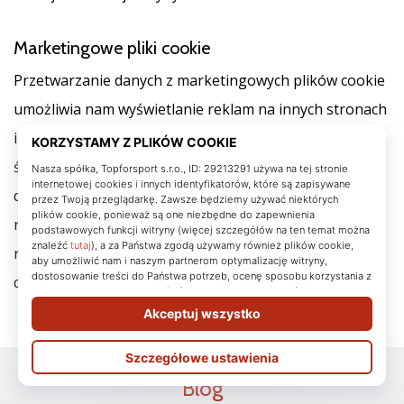
Marketingowe pliki cookie
Przetwarzanie danych z marketingowych plików cookie
umożliwia nam wyświetlanie reklam na innych stronach
internetowych. Są one również wykorzystywane do
śledzenia reklam klikanych przez użytkowników lub
działań podejmowanych przez nich po kliknięciu na
reklamę. Przetwarzanie tych danych umożliwia nam
również tworzenie i wyświetlanie reklam
dostosowanych do potrzeb użytkownika.
Blog