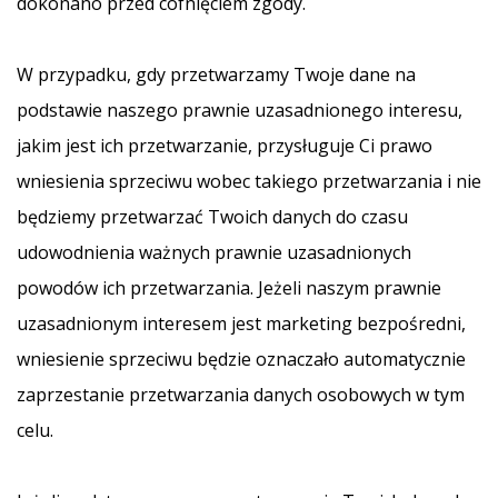
dokonano przed cofnięciem zgody.
W przypadku, gdy przetwarzamy Twoje dane na
podstawie naszego prawnie uzasadnionego interesu,
jakim jest ich przetwarzanie, przysługuje Ci prawo
wniesienia sprzeciwu wobec takiego przetwarzania i nie
będziemy przetwarzać Twoich danych do czasu
udowodnienia ważnych prawnie uzasadnionych
powodów ich przetwarzania. Jeżeli naszym prawnie
uzasadnionym interesem jest marketing bezpośredni,
wniesienie sprzeciwu będzie oznaczało automatycznie
zaprzestanie przetwarzania danych osobowych w tym
celu.