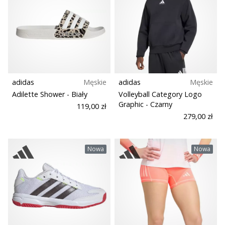
adidas
Męskie
adidas
Męskie
Adilette Shower
- Biały
Volleyball Category Logo
Graphic
- Czarny
119,00 zł
279,00 zł
Nowa
Nowa