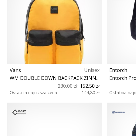
Vans
Unisex
Entorch
WM DOUBLE DOWN BACKPACK ZINNIA/BLACK
Entorch Pro
230,00 zł
152,50 zł
Ostatnia najniższa cena
144,80 zł
Ostatnia naj
Rozmiar uniwersalny