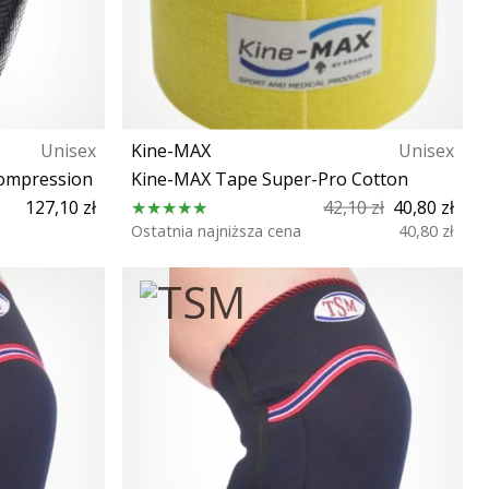
Unisex
Kine-MAX
Unisex
Compression
Kine-MAX Tape Super-Pro Cotton
127,10 zł
42,10 zł
40,80 zł
Ostatnia najniższa cena
40,80 zł
Rozmiar uniwersalny