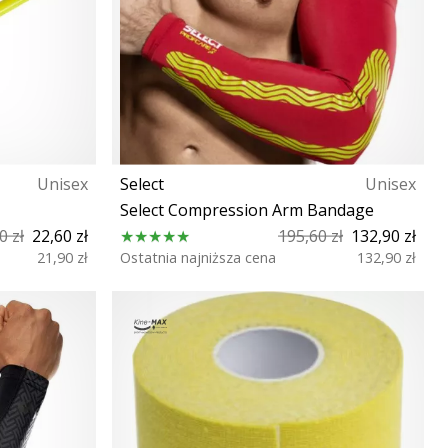
Unisex
Select
Unisex
Select Compression Arm Bandage
0 zł
22,60 zł
195,60 zł
132,90 zł
21,90 zł
Ostatnia najniższa cena
132,90 zł
M