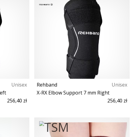
Unisex
Rehband
Unisex
eft
X-RX Elbow Support 7 mm Right
256,40 zł
256,40 zł
L