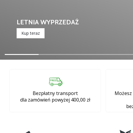
adidas Crazyflight 7
Kup teraz
Bezpłatny transport
Możesz 
dla zamówień powyżej 400,00 zł
be