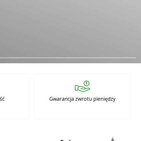
ść
Gwarancja zwrotu pieniędzy