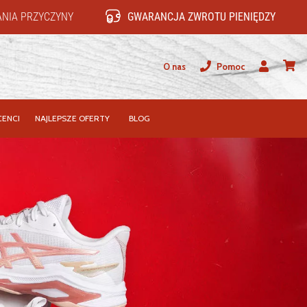
NIA PRZYCZYNY
GWARANCJA ZWROTU PIENIĘDZY
O nas
Pomoc
Użytkownik
koszy
ENCI
NAJLEPSZE OFERTY
BLOG