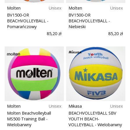
Molten
Unisex
Molten
Unisex
BV1500-OR
BV1500-OR
BEACHVOLLEYBALL
-
BEACHVOLLEYBALL
-
Pomarańczowy
Niebieski
85,20 zł
85,20 zł
Molten
Unisex
Mikasa
Unisex
Molten Beachvolleyball
BEACHVOLLEYBALL SBV
MS500 Training Ball
-
YOUTH BEACH-
Wielobarwny
VOLLEYBALL
- Wielobarwny