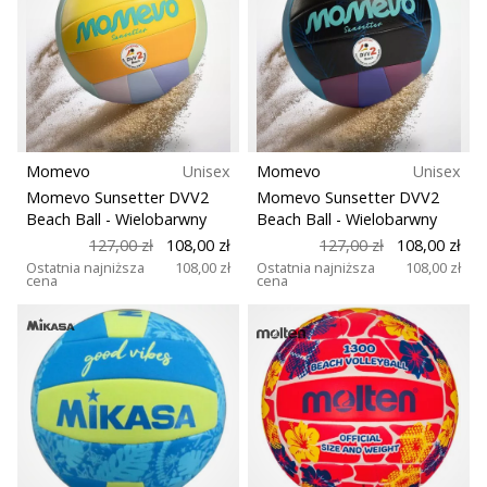
Momevo
Unisex
Momevo
Unisex
Momevo Sunsetter DVV2
Momevo Sunsetter DVV2
Beach Ball
- Wielobarwny
Beach Ball
- Wielobarwny
127,00 zł
108,00 zł
127,00 zł
108,00 zł
Ostatnia najniższa
108,00 zł
Ostatnia najniższa
108,00 zł
cena
cena