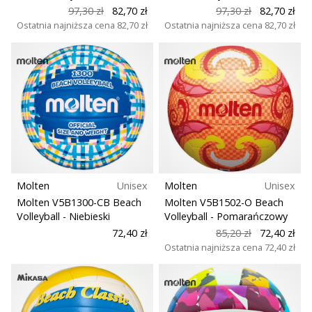
97,30 zł
82,70 zł
97,30 zł
82,70 zł
Ostatnia najniższa cena
82,70 zł
Ostatnia najniższa cena
82,70 zł
Molten
Unisex
Molten
Unisex
Molten V5B1300-CB Beach
Molten V5B1502-O Beach
Volleyball
- Niebieski
Volleyball
- Pomarańczowy
72,40 zł
85,20 zł
72,40 zł
Ostatnia najniższa cena
72,40 zł