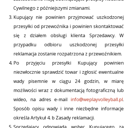
Cywilnego z późniejszymi zmianami.
Kupujący nie powinien przyjmować uszkodzonej
przesyłki od przewoźnika i powinien skontaktować
się z działem obsługi klienta Sprzedawcy. W
przypadku odbioru uszkodzonej przesyłki
reklamacja zostanie rozpatrzona z przewoźnikiem.
Po przyjęciu przesyłki Kupujący powinien
niezwłocznie sprawdzić towar i zgłosić ewentualne
wady pisemnie w ciągu 24 godzin, w miarę
możliwości wraz z dokumentacją fotograficzną lub
wideo, na adres e-mail
info@weplayvolleyball.pl
.
Sposób opisu wady i inne niezbędne informacje
określa Artykuł 4. b Zasady reklamacji.
Sprzedający odpowiada wobec Kupującego za