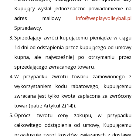
Kupujący wysłał jednoznaczne powiadomienie na
adres mailowy
info@weplayvolleyball.pl
Sprzedawcy.
Sprzedający zwróci kupującemu pieniądze w ciągu
14 dni od odstąpienia przez kupującego od umowy
kupna, ale najwcześniej po otrzymaniu przez
sprzedającego zwracanego towaru.
W przypadku zwrotu towaru zamówionego z
wykorzystaniem kodu rabatowego, kupującemu
zwracana jest tylko kwota zapłacona za zwrócony
towar (patrz Artykuł 2.(14)).
Oprócz zwrotu ceny zakupu, w przypadku
całkowitego odstąpienia od umowy, Kupującemu
przysługuje zwrot kosztów związanych z dostawą