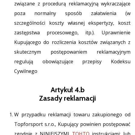
związane z procedurą reklamacyjną wykraczające
poza normalny sposób załatwienia (w
szczególności koszty własnej ekspertyzy, koszt
zastępstwa procesowego, itp.). Uprawnienie
Kupującego do rozliczenia kosztów związanych z
skutecznym postępowaniem reklamacyjnym
regulują obowiązujące przepisy Kodeksu
Cywilnego
Artykuł 4.b
Zasady reklamacji
W przypadku reklamacji towaru zakupionego od
Topforsport s.r.o., Kupujący powinien postępować
zgodnie z NINIEJSZYMI
TOHTO
instrukcjami; lub