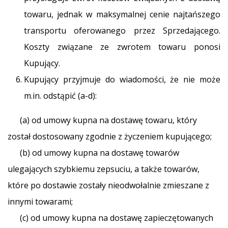
towaru, jednak w maksymalnej cenie najtańszego
transportu oferowanego przez Sprzedającego.
Koszty związane ze zwrotem towaru ponosi
Kupujący.
Kupujący przyjmuje do wiadomości, że nie może
m.in. odstąpić (a-d):
(a) od umowy kupna na dostawę towaru, który
został dostosowany zgodnie z życzeniem kupującego;
(b) od umowy kupna na dostawę towarów
ulegających szybkiemu zepsuciu, a także towarów,
które po dostawie zostały nieodwołalnie zmieszane z
innymi towarami;
(c) od umowy kupna na dostawę zapieczętowanych