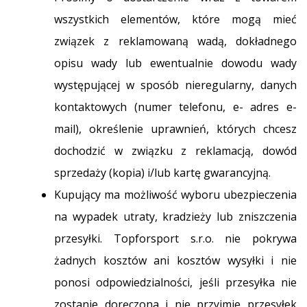
wszystkich elementów, które mogą mieć
związek z reklamowaną wadą, dokładnego
opisu wady lub ewentualnie dowodu wady
występującej w sposób nieregularny, danych
kontaktowych (numer telefonu, e- adres e-
mail), określenie uprawnień, których chcesz
dochodzić w związku z reklamacją, dowód
sprzedaży (kopia) i/lub kartę gwarancyjną.
Kupujący ma możliwość wyboru ubezpieczenia
na wypadek utraty, kradzieży lub zniszczenia
przesyłki. Topforsport s.r.o. nie pokrywa
żadnych kosztów ani kosztów wysyłki i nie
ponosi odpowiedzialności, jeśli przesyłka nie
zostanie doręczona i nie przyjmie przesyłek