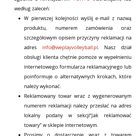
według zaleceń:
W pierwszej kolejności wyślij e-mail z nazwą
produktu, numerem zamówienia oraz
szczegółowym opisem przyczyny reklamacji na
adres
info@weplayvolleyball.pl
. Nasz dział
obsługi klienta chętnie pomoże w wypełnieniu
internetowego formularza reklamacyjnego lub
poinformuje o alternatywnych krokach, które
należy wykonać.
Reklamowany towar wraz z wygenerowanym
numerem reklamacji należy przesłać na adres
lokalny podany w sekcji“Jak reklamować
towary” w sklepie internetowym.
Prosimy o dostarczenie wraz z towarem