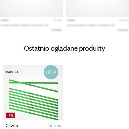
Ostatnio oglądane produkty
-8%
Cawila
Unisex