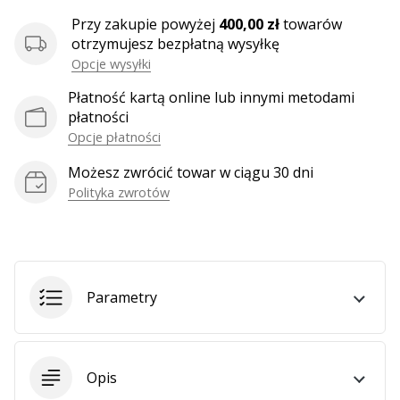
Przy zakupie powyżej
400,00 zł
towarów
otrzymujesz bezpłatną wysyłkę
Pokaż
Opcje wysyłki
wszystkie
Płatność kartą online lub innymi metodami
artykuły
płatności
Opcje płatności
Możesz zwrócić towar w ciągu 30 dni
Polityka zwrotów
Parametry
Opis