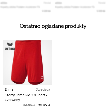
Ostatnio oglądane produkty
Erima
Dziecięca
Szorty Erima Rio 2.0 Short
-
Czerwony
86,50 zł
53,60 zł