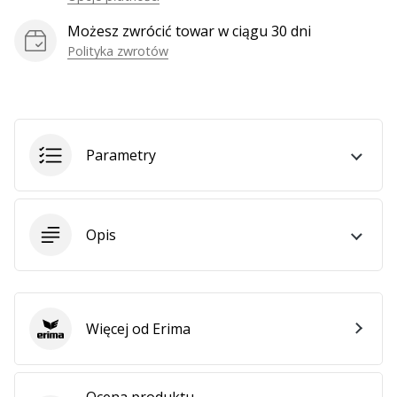
Możesz zwrócić towar w ciągu 30 dni
Polityka zwrotów
Pokaż
wszystkie
artykuły
Parametry
Opis
Więcej od Erima
Erima
Ocena produktu