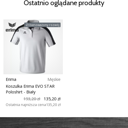
Ostatnio oglądane produkty
Zrównoważony rozwój
Erima
Męskie
Koszulka Erima EVO STAR
Poloshirt
- Biały
193,20 zł
135,20 zł
Ostatnia najniższa cena
135,20 zł