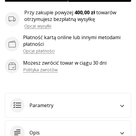
Przy zakupie powyżej
400,00 zł
towarów
Pokaż
otrzymujesz bezpłatną wysyłkę
wszystkie
Opcje wysyłki
artykuły
Płatność kartą online lub innymi metodami
płatności
Opcje płatności
Możesz zwrócić towar w ciągu 30 dni
Polityka zwrotów
Parametry
Opis