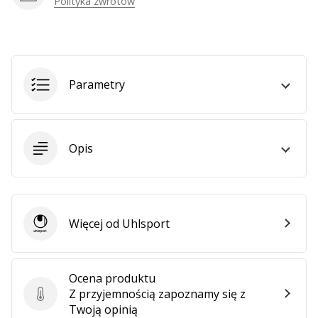
Polityka zwrotów
Pokaż
wszystkie
artykuły
Parametry
Opis
Więcej od Uhlsport
Uhlsport
Ocena produktu
Z przyjemnością zapoznamy się z
Ocena produktu
Twoją opinią