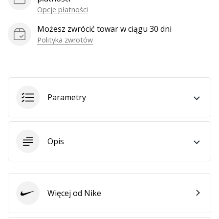
Opcje płatności
Możesz zwrócić towar w ciągu 30 dni
Pokaż
Polityka zwrotów
wszystkie
artykuły
Parametry
Opis
Więcej od Nike
Nike