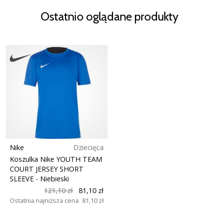
Ostatnio oglądane produkty
Nike
Dziecięca
Koszulka Nike YOUTH TEAM
COURT JERSEY SHORT
SLEEVE
- Niebieski
121,10 zł
81,10 zł
Ostatnia najniższa cena
81,10 zł