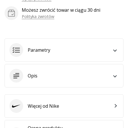
Możesz zwrócić towar w ciągu 30 dni
Polityka zwrotów
Pokaż
wszystkie
artykuły
Parametry
Opis
Więcej od Nike
Nike
Ocena produktu