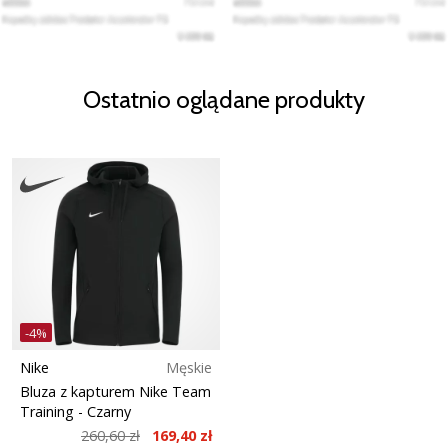
Ostatnio oglądane produkty
-4%
Nike
Męskie
Bluza z kapturem Nike Team
Training
- Czarny
260,60 zł
169,40 zł