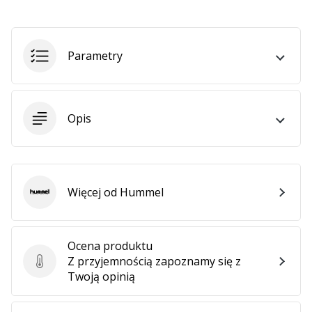
Pokaż
Parametry
wszystkie
artykuły
Opis
Więcej od Hummel
Hummel
Ocena produktu
Z przyjemnością zapoznamy się z
Ocena produktu
Twoją opinią