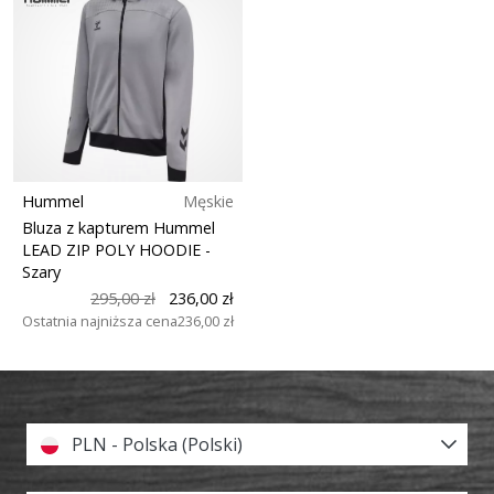
Hummel
Męskie
Bluza z kapturem Hummel
LEAD ZIP POLY HOODIE
-
Szary
295,00 zł
236,00 zł
Ostatnia najniższa cena
236,00 zł
PLN - Polska (Polski)