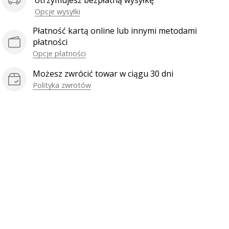
otrzymujesz bezpłatną wysyłkę
Opcje wysyłki
Płatność kartą online lub innymi metodami
płatności
Opcje płatności
Możesz zwrócić towar w ciągu 30 dni
Polityka zwrotów