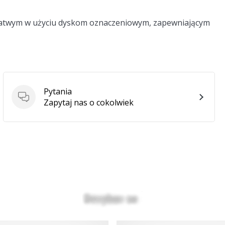
i łatwym w użyciu dyskom oznaczeniowym, zapewniającym
Pytania
Pytania
Zapytaj nas o cokolwiek