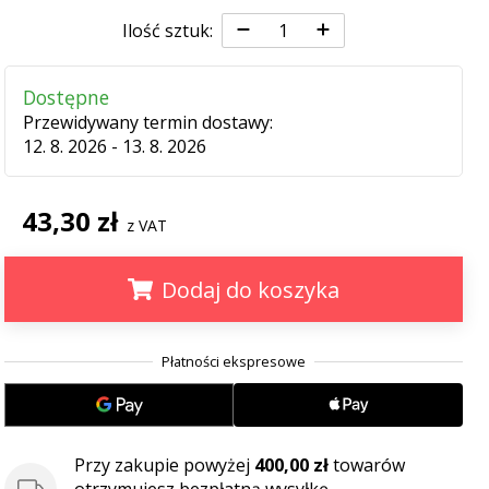
Ilość sztuk:
Dostępne
Przewidywany termin dostawy:
12. 8. 2026 - 13. 8. 2026
43,30 zł
z VAT
Dodaj do koszyka
.
.
.
Przy zakupie powyżej
400,00 zł
towarów