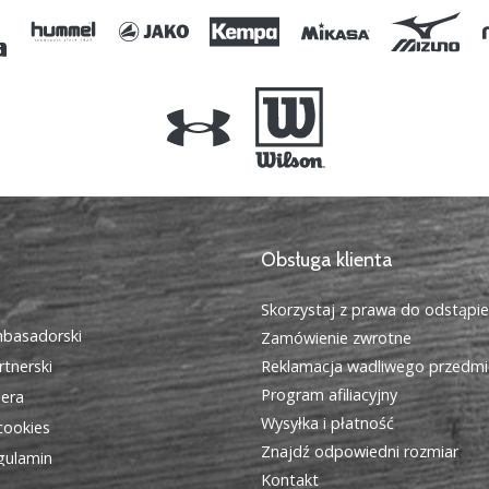
Obsługa klienta
Skorzystaj z prawa do odstąpi
basadorski
Zamówienie zwrotne
tnerski
Reklamacja wadliwego przedmi
Program afiliacyjny
iera
Wysyłka i płatność
cookies
Znajdź odpowiedni rozmiar
egulamin
Kontakt