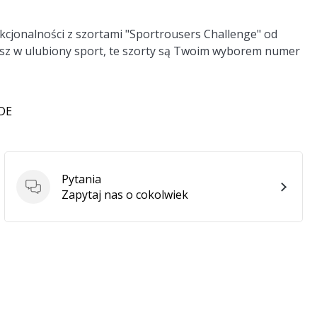
kcjonalności z szortami "Sportrousers Challenge" od
grasz w ulubiony sport, te szorty są Twoim wyborem numer
 DE
Pytania
Pytania
Zapytaj nas o cokolwiek