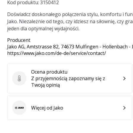
Kod produktu:
3150412
Doświadcz doskonałego połączenia stylu, komfortu i fun
Jako. Niezależnie od tego, czy idziesz na siłownię, czy 
jeden dla optymalnej wydajności.
Producent
Jako AG
, Amtstrasse 82, 74673 Mulfingen - Hollenbach -
https://www.jako.com/de-de/service/contact/
Ocena produktu
Z przyjemnością zapoznamy się z
Ocena produktu
Twoją opinią
Więcej od Jako
Jako