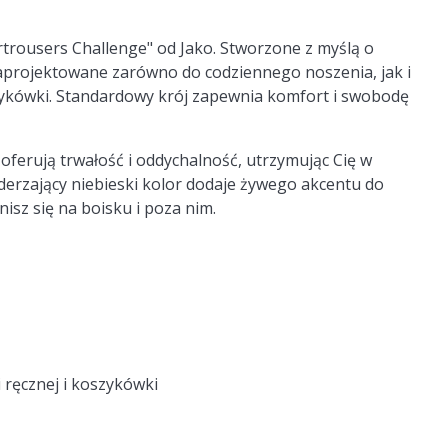
trousers Challenge" od Jako. Stworzone z myślą o
zaprojektowane zarówno do codziennego noszenia, jak i
oszykówki. Standardowy krój zapewnia komfort i swobodę
 oferują trwałość i oddychalność, utrzymując Cię w
derzający niebieski kolor dodaje żywego akcentu do
nisz się na boisku i poza nim.
 ręcznej i koszykówki