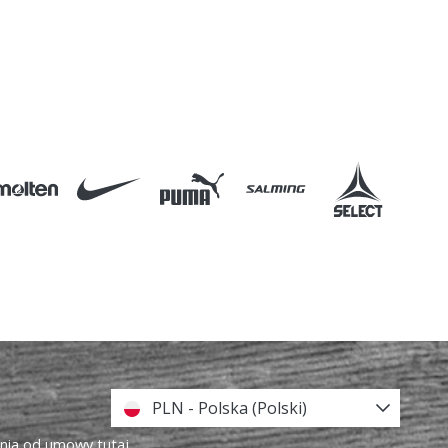
PLN - Polska (Polski)
enia od umowy tutaj