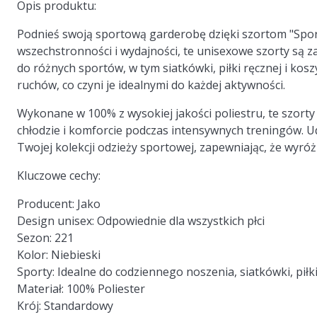
Opis produktu:
Podnieś swoją sportową garderobę dzięki szortom "Spor
wszechstronności i wydajności, te unisexowe szorty są 
do różnych sportów, w tym siatkówki, piłki ręcznej i k
ruchów, co czyni je idealnymi do każdej aktywności.
Wykonane w 100% z wysokiej jakości poliestru, te szorty
chłodzie i komforcie podczas intensywnych treningów. U
Twojej kolekcji odzieży sportowej, zapewniając, że wyróż
Kluczowe cechy:
Producent:
Jako
Design unisex:
Odpowiednie dla wszystkich płci
Sezon:
221
Kolor:
Niebieski
Sporty:
Idealne do codziennego noszenia, siatkówki, piłki
Materiał:
100% Poliester
Krój:
Standardowy