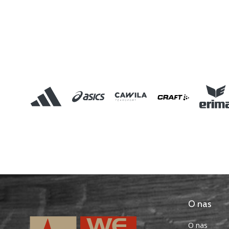
O nas
O nas