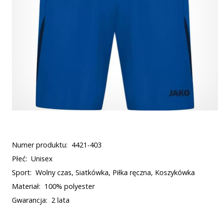
Numer produktu:
4421-403
Płeć:
Unisex
Sport:
Wolny czas, Siatkówka, Piłka ręczna, Koszykówka
Materiał:
100% polyester
Gwarancja:
2 lata