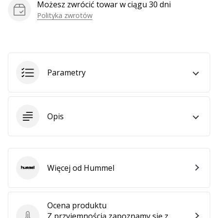
Możesz zwrócić towar w ciągu 30 dni
Polityka zwrotów
Pokaż
wszystkie
artykuły
Parametry
Opis
Więcej od Hummel
Hummel
Ocena produktu
Z przyjemnością zapoznamy się z