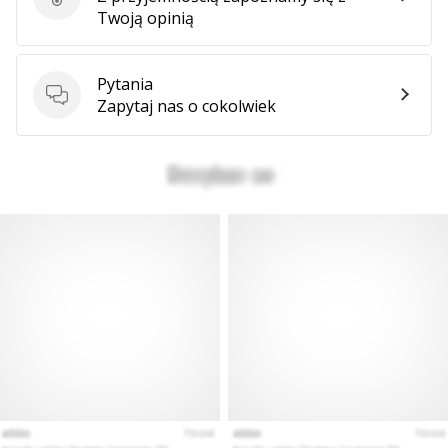
Ocena produktu
Twoją opinią
Pytania
Pytania
Zapytaj nas o cokolwiek