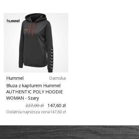
Hummel
Damska
Bluza z kapturem Hummel
AUTHENTIC POLY HOODIE
WOMAN
- Szary
227,00 zł
147,60 zł
Ostatnia najniższa cena
147,60 zł