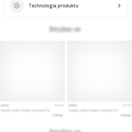
Technologia produktu
Technologia produktu
Pokaż
wszystkie
artykuły