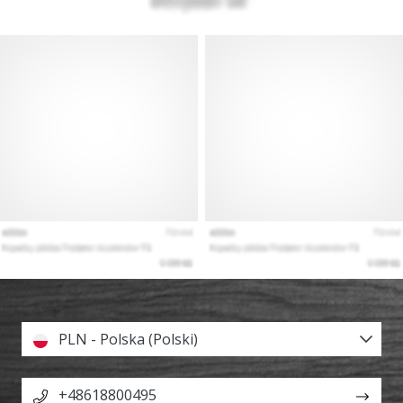
PLN - Polska (Polski)
+48618800495