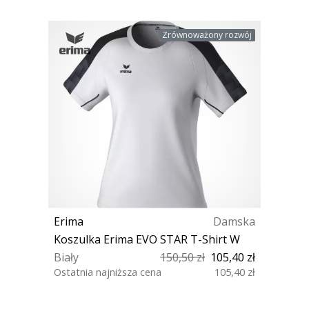
Zrównoważony rozwój
Erima
Damska
Koszulka Erima EVO STAR T-Shirt W
Biały
150,50 zł
105,40 zł
Ostatnia najniższa cena
105,40 zł
34 42 44