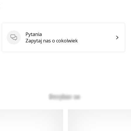
E
Pytania
Pytania
Zapytaj nas o cokolwiek