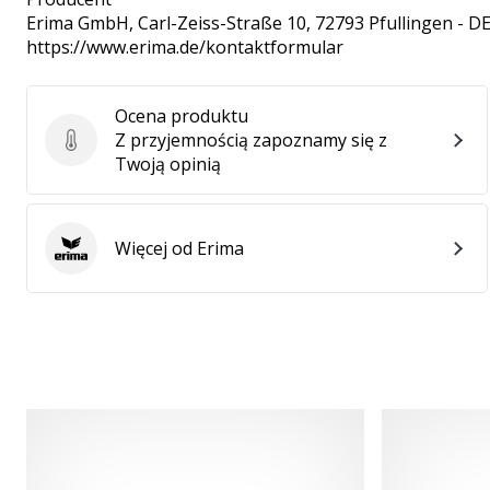
Erima GmbH
, Carl-Zeiss-Straße 10, 72793 Pfullingen - D
https://www.erima.de/kontaktformular
Ocena produktu
Z przyjemnością zapoznamy się z
Ocena produktu
Twoją opinią
Więcej od Erima
Erima