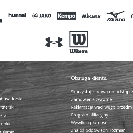
Obsługa klienta
Skorzystaj z prawa do odstąpi
basadorski
Zamówienie zwrotne
tnerski
Reklamacja wadliwego przedmi
Program afiliacyjny
iera
Wysyłka i płatność
cookies
Znajdź odpowiedni rozmiar
egulamin