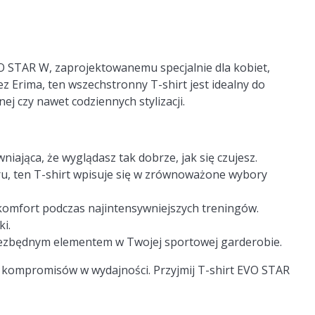
O STAR W, zaprojektowanemu specjalnie dla kobiet,
ez Erima, ten wszechstronny T-shirt jest idealny do
nej czy nawet codziennych stylizacji.
niająca, że wyglądasz tak dobrze, jak się czujesz.
u, ten T-shirt wpisuje się w zrównoważone wybory
 komfort podczas najintensywniejszych treningów.
ki.
 niezbędnym elementem w Twojej sportowej garderobie.
kompromisów w wydajności. Przyjmij T-shirt EVO STAR