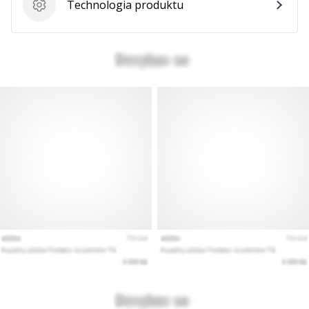
Technologia produktu
Technologia produktu
Pokaż
wszystkie
artykuły