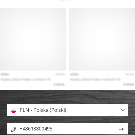
PLN - Polska (Polski)
+48618800495