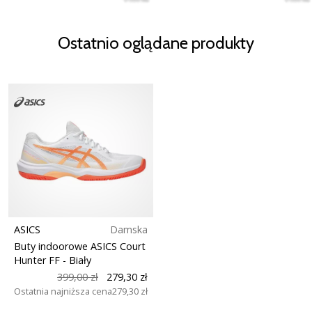
Ostatnio oglądane produkty
ASICS
Damska
Buty indoorowe ASICS Court
Hunter FF
- Biały
399,00 zł
279,30 zł
Ostatnia najniższa cena
279,30 zł