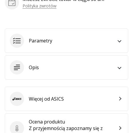
Polityka zwrotów
Pokaż
wszystkie
artykuły
Parametry
Opis
Więcej od ASICS
ASICS
Ocena produktu
Z przyjemnością zapoznamy się z
Ocena produktu