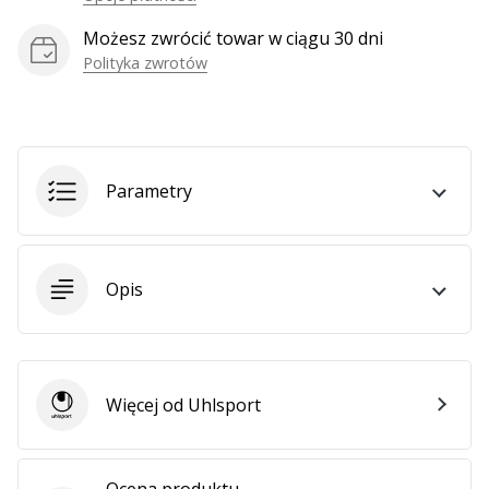
Możesz zwrócić towar w ciągu 30 dni
Polityka zwrotów
Pokaż
wszystkie
artykuły
Parametry
Opis
Więcej od Uhlsport
Uhlsport
Ocena produktu