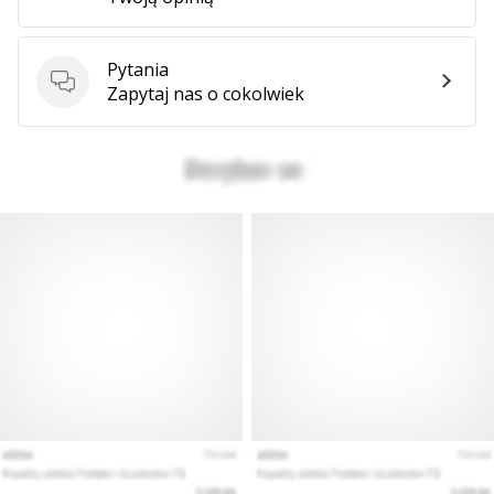
Pokaż
Pytania
Pytania
Zapytaj nas o cokolwiek
wszystkie
artykuły