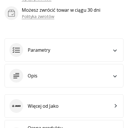
Możesz zwrócić towar w ciągu 30 dni
Polityka zwrotów
Pokaż
wszystkie
artykuły
Parametry
Opis
Więcej od Jako
Jako
Ocena produktu