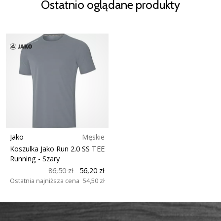
Ostatnio oglądane produkty
Jako
Męskie
Koszulka Jako Run 2.0 SS TEE
Running
- Szary
86,50 zł
56,20 zł
Ostatnia najniższa cena
54,50 zł