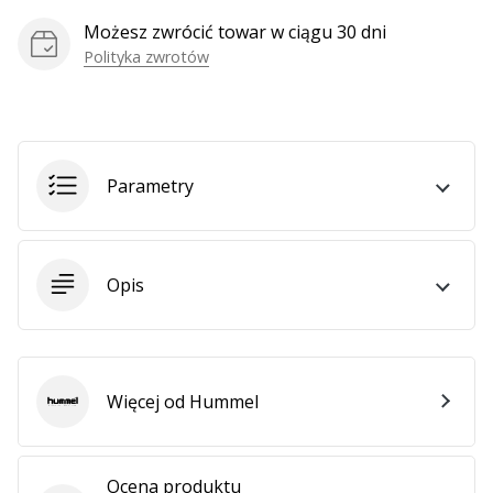
Możesz zwrócić towar w ciągu 30 dni
Polityka zwrotów
Pokaż
wszystkie
artykuły
Parametry
Opis
Więcej od Hummel
Hummel
Ocena produktu