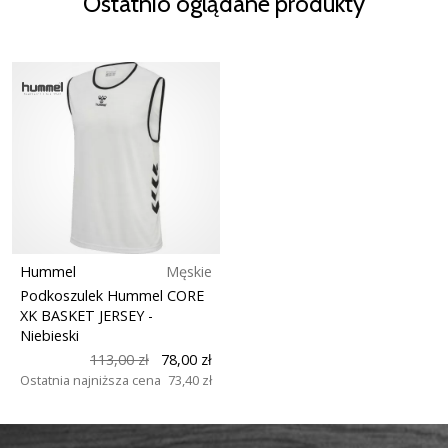
Ostatnio oglądane produkty
Hummel
Męskie
Podkoszulek Hummel CORE
XK BASKET JERSEY
-
Niebieski
113,00 zł
78,00 zł
Ostatnia najniższa cena
73,40 zł