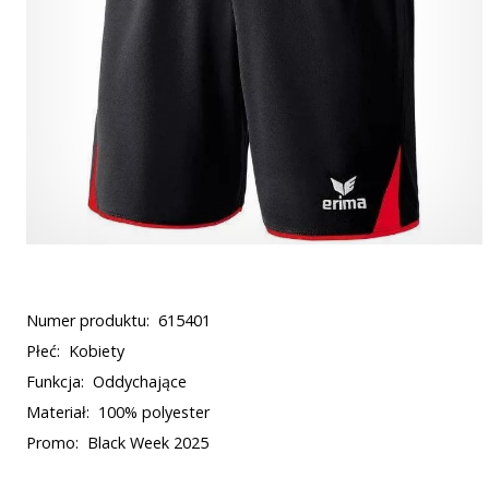
Numer produktu:
615401
Płeć:
Kobiety
Funkcja:
Oddychające
Materiał:
100% polyester
Promo:
Black Week 2025