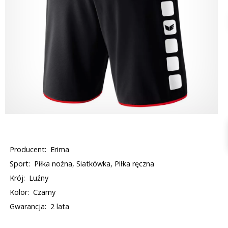
Producent:
Erima
Sport:
Piłka nożna, Siatkówka, Piłka ręczna
Krój:
Luźny
Kolor:
Czarny
Gwarancja:
2 lata