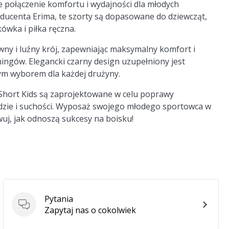
e połączenie komfortu i wydajności dla młodych
centa Erima, te szorty są dopasowane do dziewcząt,
kówka i piłka ręczna.
wny i luźny krój, zapewniając maksymalny komfort i
ngów. Elegancki czarny design uzupełniony jest
ym wyborem dla każdej drużyny.
Short Kids są zaprojektowane w celu poprawy
dzie i suchości. Wyposaż swojego młodego sportowca w
wuj, jak odnoszą sukcesy na boisku!
E
Pytania
Pytania
Zapytaj nas o cokolwiek