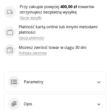
Przy zakupie powyżej
400,00 zł
towarów
otrzymujesz bezpłatną wysyłkę
Pokaż
Opcje wysyłki
wszystkie
Płatność kartą online lub innymi metodami
artykuły
płatności
Opcje płatności
Możesz zwrócić towar w ciągu 30 dni
Polityka zwrotów
Parametry
Opis