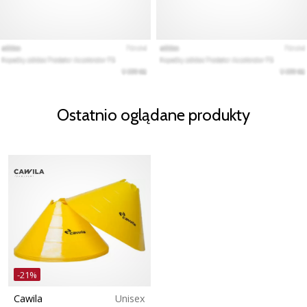
Ostatnio oglądane produkty
-21%
Cawila
Unisex