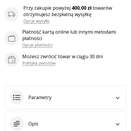
Przy zakupie powyżej
400,00 zł
towarów
otrzymujesz bezpłatną wysyłkę
Pokaż
Opcje wysyłki
wszystkie
Płatność kartą online lub innymi metodami
artykuły
płatności
Opcje płatności
Możesz zwrócić towar w ciągu 30 dni
Polityka zwrotów
Parametry
Opis