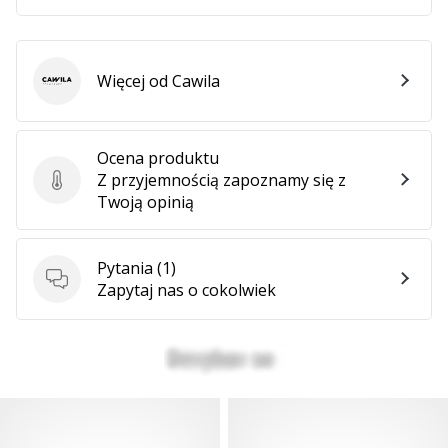
Więcej od Cawila
Cawila
Ocena produktu
Z przyjemnością zapoznamy się z
Ocena produktu
Twoją opinią
Pytania
(1)
Pytania
Zapytaj nas o cokolwiek