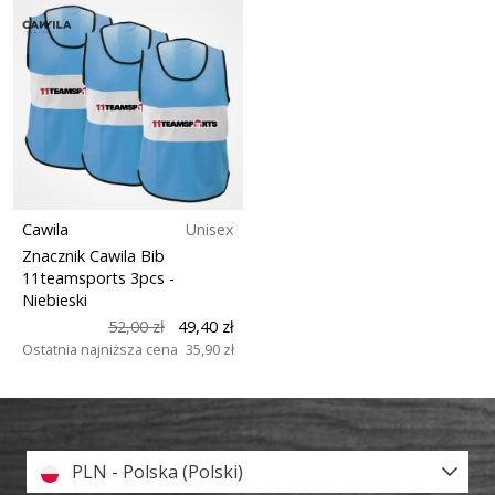
Cawila
Unisex
Znacznik Cawila Bib
11teamsports 3pcs
-
Niebieski
52,00 zł
49,40 zł
Ostatnia najniższa cena
35,90 zł
PLN - Polska (Polski)