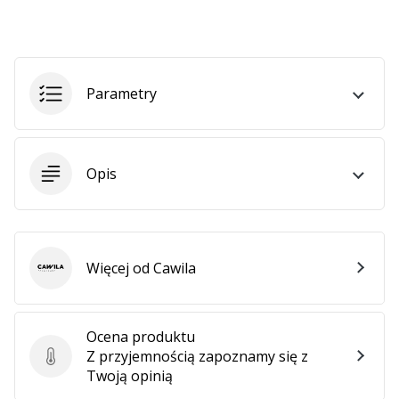
Pokaż
wszystkie
Parametry
artykuły
Opis
Więcej od Cawila
Cawila
Ocena produktu
Z przyjemnością zapoznamy się z
Ocena produktu
Twoją opinią