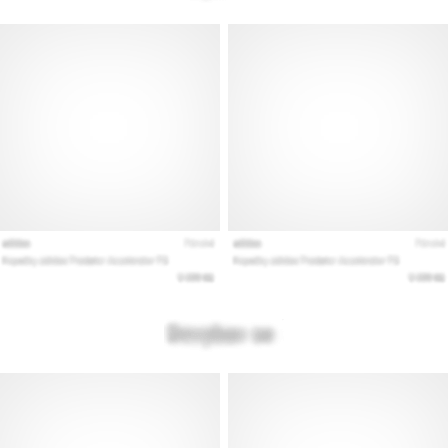
Pokaż
wszystkie
artykuły