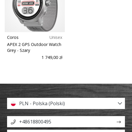
Pokaż
wszystkie
artykuły
Coros
Unisex
APEX 2 GPS Outdoor Watch
Grey
- Szary
1 749,00 zł
PLN - Polska (Polski)
+48618800495