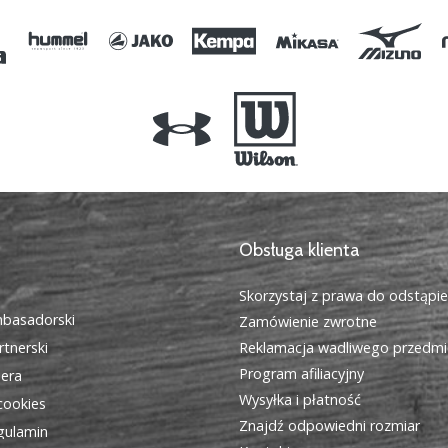
Obsługa klienta
Skorzystaj z prawa do odstąpi
basadorski
Zamówienie zwrotne
tnerski
Reklamacja wadliwego przedmi
Program afiliacyjny
iera
Wysyłka i płatność
cookies
Znajdź odpowiedni rozmiar
egulamin