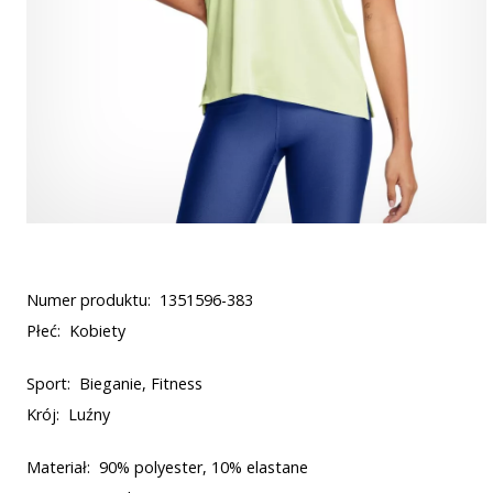
Numer produktu:
1351596-383
Płeć:
Kobiety
Sport:
Bieganie, Fitness
Krój:
Luźny
Materiał:
90% polyester, 10% elastane