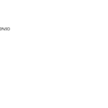
80%9D