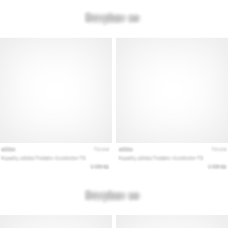
Pokaż
wszystkie
artykuły