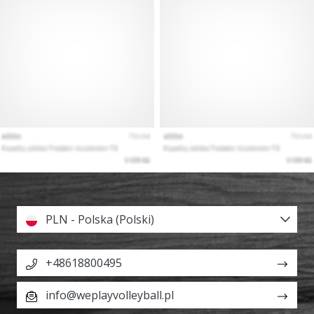
PLN - Polska (Polski)
+48618800495
info@weplayvolleyball.pl