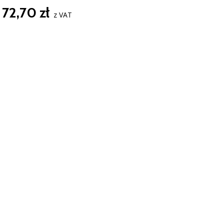
72,70 zł
z VAT