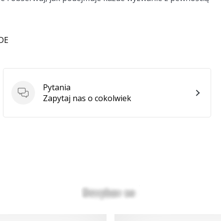
 DE
Pytania
Pytania
Zapytaj nas o cokolwiek