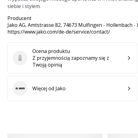
siebie i stylem.
Producent
Jako AG
, Amtstrasse 82, 74673 Mulfingen - Hollenbach -
https://www.jako.com/de-de/service/contact/
Ocena produktu
Z przyjemnością zapoznamy się z
Ocena produktu
Twoją opinią
Więcej od Jako
Jako