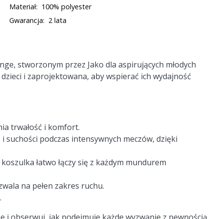
Materiał:
100% polyester
Gwarancja:
2 lata
enge, stworzonym przez Jako dla aspirujących młodych
dzieci i zaprojektowana, aby wspierać ich wydajność
a trwałość i komfort.
 i suchości podczas intensywnych meczów, dzięki
 koszulka łatwo łączy się z każdym mundurem
zwala na pełen zakres ruchu.
.
 i obserwuj, jak podejmuje każde wyzwanie z pewnością