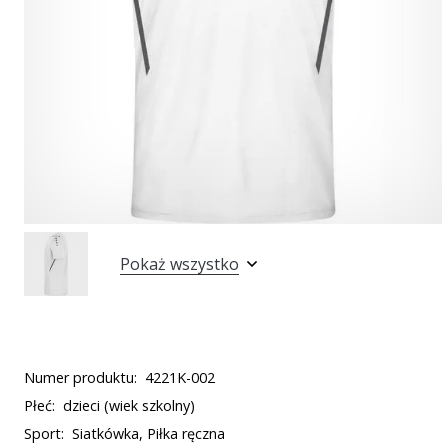
Pokaż wszystko
Numer produktu:
4221K-002
Płeć:
dzieci (wiek szkolny)
Sport:
Siatkówka, Piłka ręczna