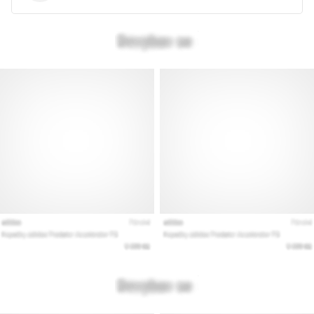
Pokaż
wszystkie
artykuły