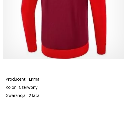
Producent:
Erima
Kolor:
Czerwony
Gwarancja:
2 lata
E