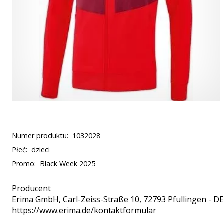
Numer produktu:
1032028
Płeć:
dzieci
Promo:
Black Week 2025
Producent
Erima GmbH
, Carl-Zeiss-Straße 10, 72793 Pfullingen - D
https://www.erima.de/kontaktformular