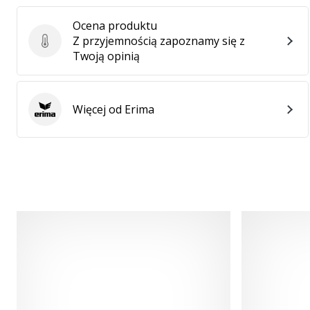
Ocena produktu
Z przyjemnością zapoznamy się z
Ocena produktu
Twoją opinią
Więcej od Erima
Erima