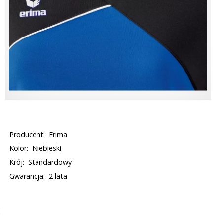
Producent:
Erima
Kolor:
Niebieski
Krój:
Standardowy
Gwarancja:
2 lata
E