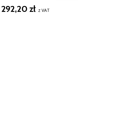
292,20 zł
z VAT