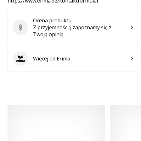
https://www.erima.de/kontaktformular
Ocena produktu
Z przyjemnością zapoznamy się z
Ocena produktu
Twoją opinią
Więcej od Erima
Erima