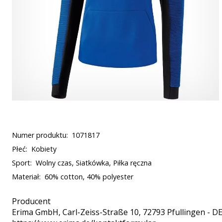
Numer produktu:
1071817
Płeć:
Kobiety
Sport:
Wolny czas, Siatkówka, Piłka ręczna
Materiał:
60% cotton, 40% polyester
Producent
Erima GmbH
, Carl-Zeiss-Straße 10, 72793 Pfullingen - D