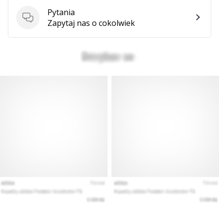
Pytania
Pytania
Zapytaj nas o cokolwiek
Pokaż
wszystkie
artykuły