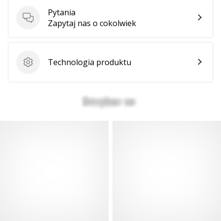
Pytania
Pytania
Zapytaj nas o cokolwiek
Pokaż
wszystkie
artykuły
Technologia produktu
Technologia produktu