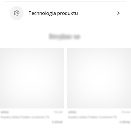
Technologia produktu
Technologia produktu
Pokaż
wszystkie
artykuły