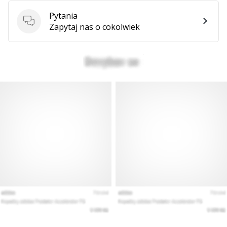
Pytania
Pytania
Zapytaj nas o cokolwiek
Pokaż
wszystkie
artykuły