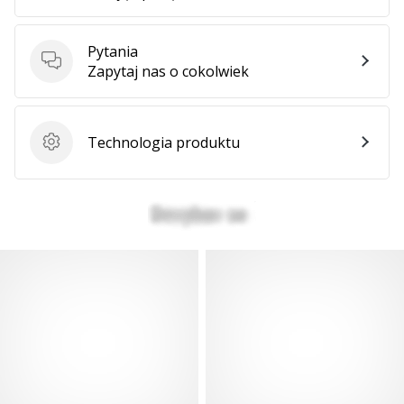
Pytania
Pokaż
Pytania
Zapytaj nas o cokolwiek
wszystkie
artykuły
Technologia produktu
Technologia produktu