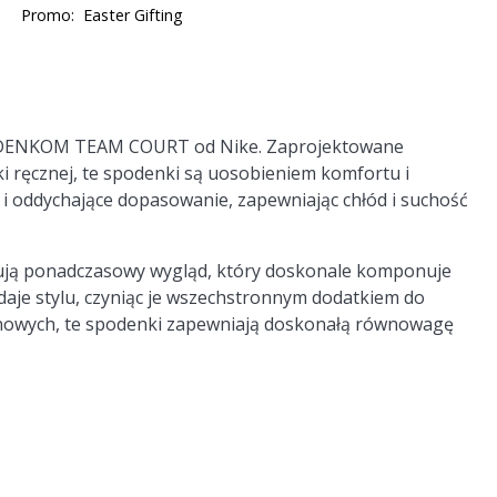
Promo:
Easter Gifting
DENKOM TEAM COURT
od Nike. Zaprojektowane
ki ręcznej, te spodenki są uosobieniem komfortu i
 i oddychające dopasowanie, zapewniając chłód i suchość
rują ponadczasowy wygląd, który doskonale komponuje
aje stylu, czyniąc je wszechstronnym dodatkiem do
ynowych, te spodenki zapewniają doskonałą równowagę