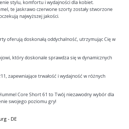
ie stylu, komfortu i wydajności dla kobiet.
l, te jaskrawo czerwone szorty zostały stworzone
 oczekują najwyższej jakości.
ty oferują doskonałą oddychalność, utrzymując Cię w
jowi, który doskonale sprawdza się w dynamicznych
11, zapewniające trwałość i wydajność w różnych
m, Hummel Core Short 61 to Twój niezawodny wybór dla
ienie swojego poziomu gry!
urg - DE