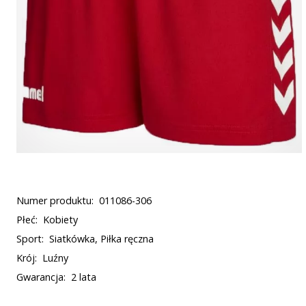
Numer produktu:
011086-306
Płeć:
Kobiety
Sport:
Siatkówka, Piłka ręczna
Krój:
Luźny
Gwarancja:
2 lata