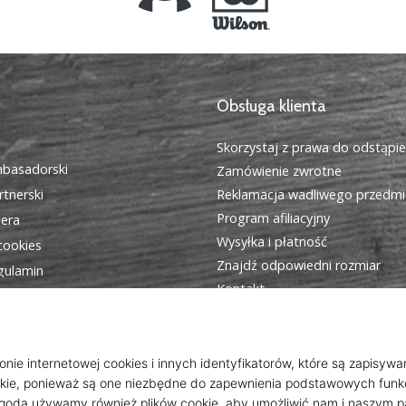
Obsługa klienta
Skorzystaj z prawa do odstąpi
basadorski
Zamówienie zwrotne
tnerski
Reklamacja wadliwego przedmi
Program afiliacyjny
iera
Wysyłka i płatność
cookies
Znajdź odpowiedni rozmiar
egulamin
Kontakt
Często zadawane pytania
Polityka prywatności
Program dla ambasadorów