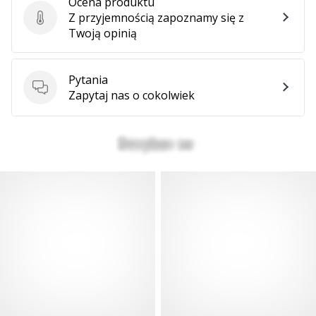
Ocena produktu
Z przyjemnością zapoznamy się z
Ocena produktu
Twoją opinią
Pokaż
wszystkie
artykuły
Pytania
Pytania
Zapytaj nas o cokolwiek