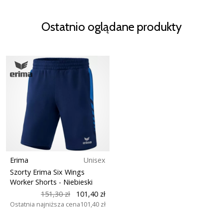
Ostatnio oglądane produkty
Erima
Unisex
Szorty Erima Six Wings
Worker Shorts
- Niebieski
151,30 zł
101,40 zł
Ostatnia najniższa cena
101,40 zł