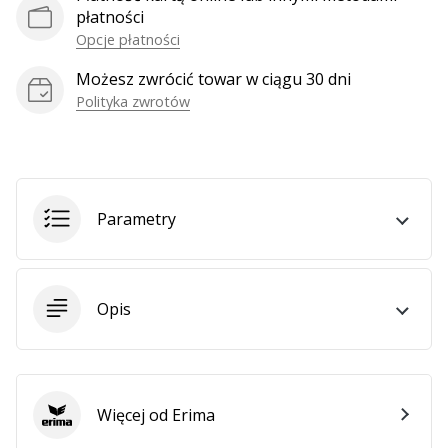
płatności
Opcje płatności
Pokaż
Możesz zwrócić towar w ciągu 30 dni
wszystkie
Polityka zwrotów
artykuły
Parametry
Opis
Więcej od Erima
Erima