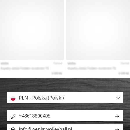
PLN - Polska (Polski)
+48618800495
info@weplayvolleyball.pl