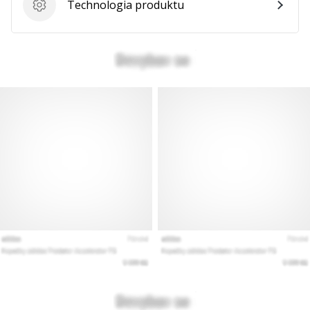
Technologia produktu
Technologia produktu
Pokaż
wszystkie
artykuły