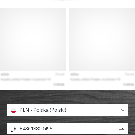
PLN - Polska (Polski)
+48618800495